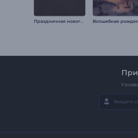
Праздничная новогодняя заставка
При
Узнав