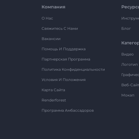
Компания
Ресурс
О Нас
Инструм
Свяжитесь С Нами
Блог
Вакансии
Катего
Помощь И Поддержка
Видео
Партнерская Программа
Логотип
Политика Конфиденциальности
Графиче
Условия И Положения
Веб-Сай
Карта Сайта
Мокап
Renderforest
Программа Амбассадоров