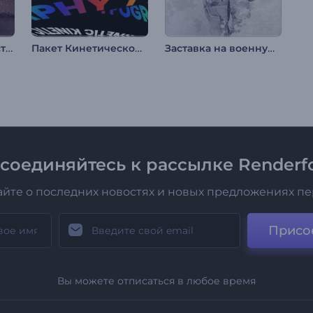
Волшебная рождественская деревушка
Пакет Кинетической Типографики
Заставка на военную тематику / День Победы
соединяйтесь к рассылке Renderfo
айте о последних новостях и новых предложениях п
Присо
Вы можете отписаться в любое время