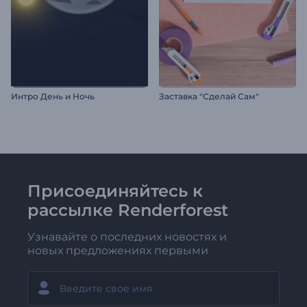
Интро День и Ночь
Заставка "Сделай Сам"
Присоединяйтесь к
рассылке Renderforest
Узнавайте о последних новостях и
новых предложениях первыми