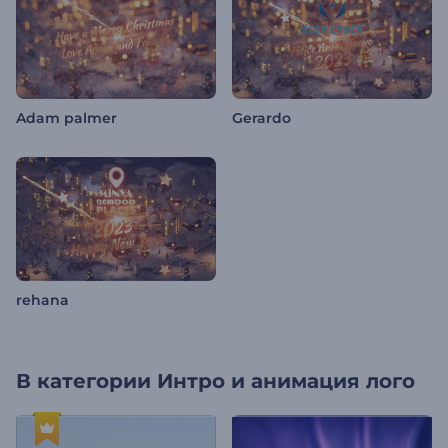
Adam palmer
Gerardo
rehana
В категории
Интро и анимация лого