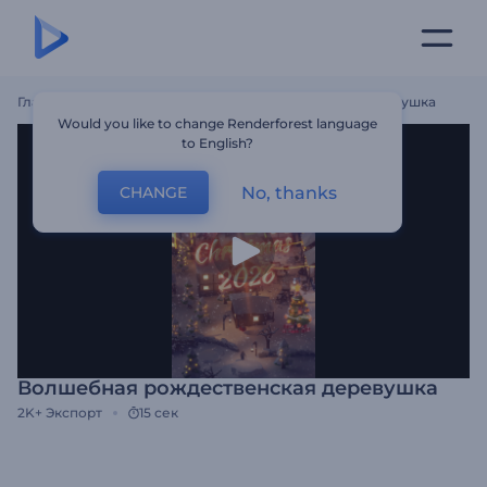
Главная
Шаблоны
Волшебная Рождественская Деревушка
Would you like to change Renderforest language
to English?
No, thanks
CHANGE
Волшебная рождественская деревушка
2K+
Экспорт
15 сек