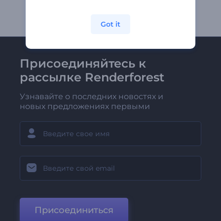
Got it
Присоединяйтесь к
рассылке Renderforest
Узнавайте о последних новостях и
новых предложениях первыми
Присоединиться