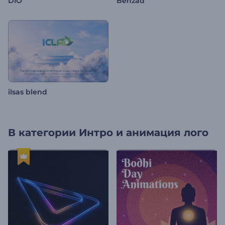
DIO
Behzad
ilsas blend
В категории
Интро и анимация лого