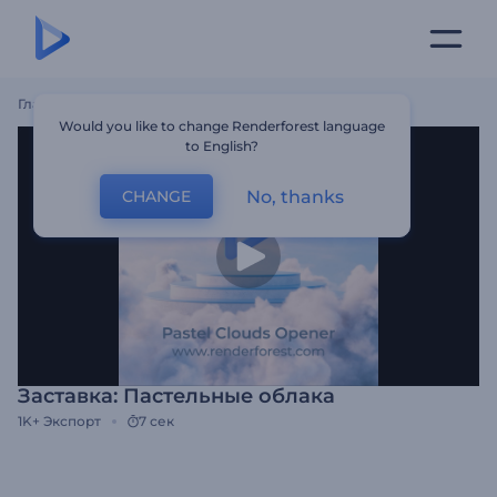
Главная
Шаблоны
Заставка: Пастельные Облака
Would you like to change Renderforest language
to English?
No, thanks
CHANGE
Заставка: Пастельные облака
1K+
Экспорт
7 сек