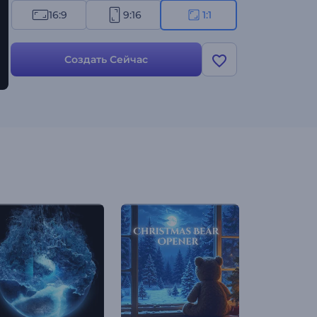
16:9
9:16
1:1
Создать Сейчас