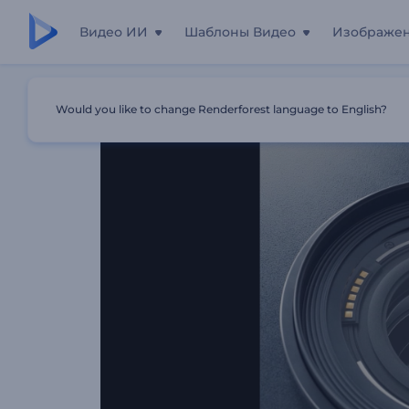
Видео ИИ
Шаблоны Видео
Изображе
Главная
Шаблоны
Анимация Лого: Фотограф
Would you like to change Renderforest language to English?