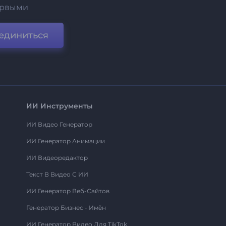
ервыми
единиться
ИИ Инструменты
ИИ Видео Генератор
ИИ Генератор Анимации
ИИ Видеоредактор
Текст В Видео С ИИ
ИИ Генератор Веб-Сайтов
Генератор Бизнес - Имён
ИИ Генератор Видео Для TikTok