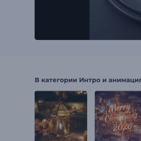
В категории
Интро и анимация