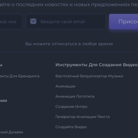
айте о последних новостях и новых предложениях п
Присо
Вы можете отписаться в любое время
ы
Инструменты Для Создания Видео
енты Для Брендинга
Бесплатный Визуализатор Музыки
Анимации
Анимация Логотипа
рии
Создание Интро
Генератор Анимации Текста
Создайте Видео
ский Дизайн