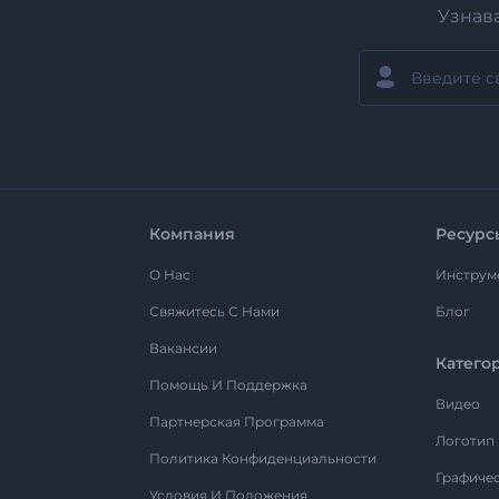
Узнав
Компания
Ресурс
О Нас
Инструм
Свяжитесь С Нами
Блог
Вакансии
Катего
Помощь И Поддержка
Видео
Партнерская Программа
Логотип
Политика Конфиденциальности
Графиче
Условия И Положения