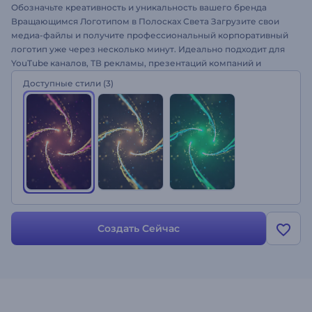
Обозначьте креативность и уникальность вашего бренда
Вращающимся Логотипом в Полосках Света Загрузите свои
медиа-файлы и получите профессиональный корпоративный
логотип уже через несколько минут. Идеально подходит для
YouTube каналов, ТВ рекламы, презентаций компаний и
многого другого. Поделитесь чарующей энергией этих
Доступные стили
(3)
абстрактных частиц. Попробуйте прямо сейчас бесплатно!
Создать Сейчас