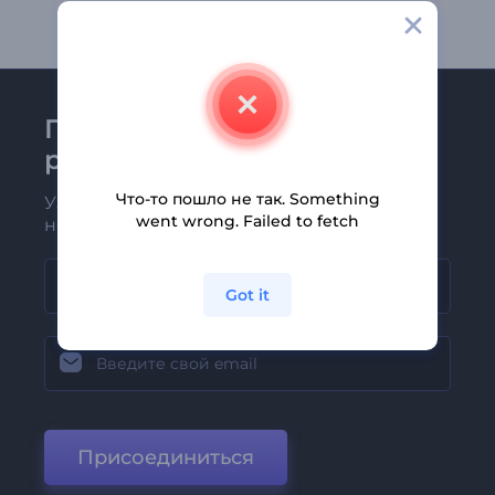
Присоединяйтесь к
рассылке Renderforest
Что-то пошло не так. Something
Узнавайте о последних новостях и
went wrong. Failed to fetch
новых предложениях первыми
Got it
Присоединиться