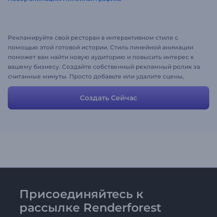
Рекламируйте свой ресторан в интерактивном стиле с
помощью этой готовой истории. Стиль линейной анимации
поможет вам найти новую аудиторию и повысить интерес к
вашему бизнесу. Создайте собственный рекламный ролик за
считанные минуты. Просто добавьте или удалите сцены,
измените тексты и загрузите изображения и музыку, чтобы
получить желаемый результат.
Создать Сейчас
Присоединяйтесь к
рассылке Renderforest