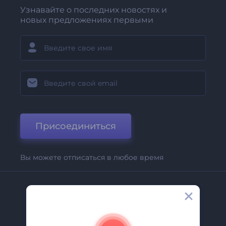
Узнавайте о последних новостях и
новых предложениях первыми
Присоединиться
Вы можете отписаться в любое время
Компания
О Нас