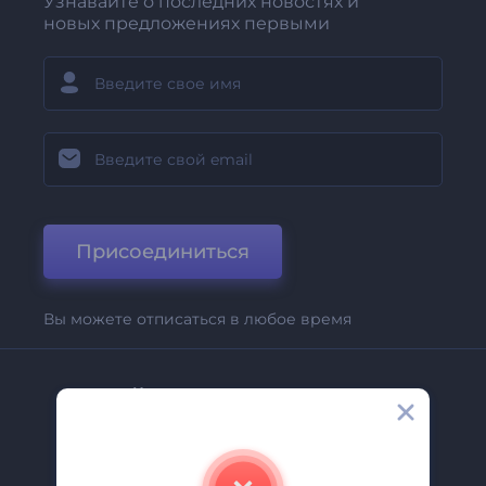
Узнавайте о последних новостях и
новых предложениях первыми
Присоединиться
Вы можете отписаться в любое время
Компания
О Нас
Свяжитесь С Нами