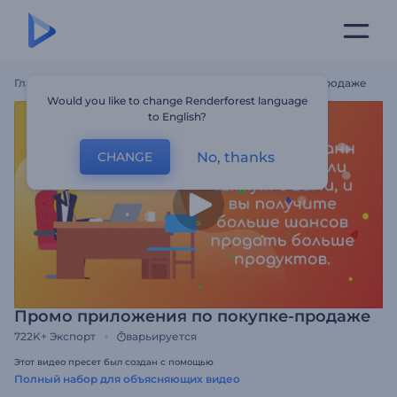
Главная
Шаблоны
Промо Приложения По Покупке-Продаже
Would you like to change Renderforest language
to English?
No, thanks
CHANGE
Промо приложения по покупке-продаже
722K+
Экспорт
варьируется
Этот видео пресет был создан с помощью
Полный набор для объясняющих видео