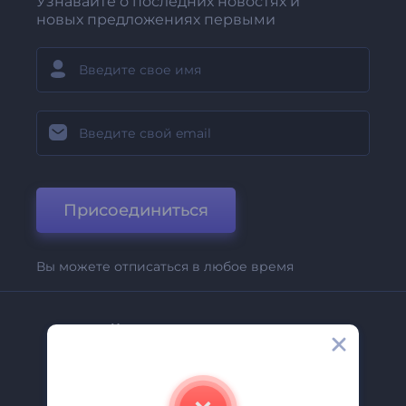
Узнавайте о последних новостях и
новых предложениях первыми
Присоединиться
Вы можете отписаться в любое время
Компания
О Нас
Свяжитесь С Нами