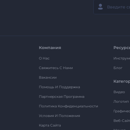
Компания
Ресурс
О Нас
Инструм
Свяжитесь С Нами
Блог
Вакансии
Катего
Помощь И Поддержка
Видео
Партнерская Программа
Логотип
Политика Конфиденциальности
Графиче
Условия И Положения
Веб-Сай
Карта Сайта