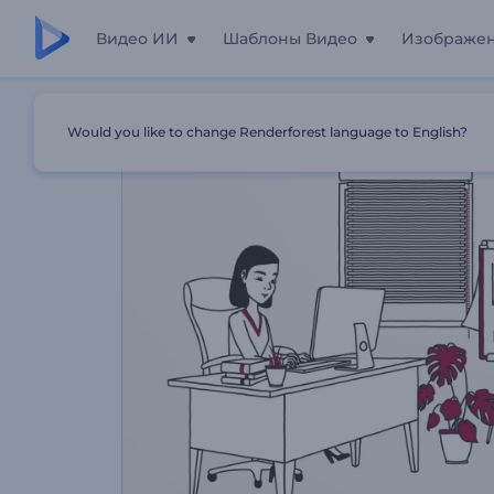
Видео ИИ
Шаблоны Видео
Изображе
Главная
Шаблоны
Курсы Обучения Компьютерным
Would you like to change Renderforest language to English?