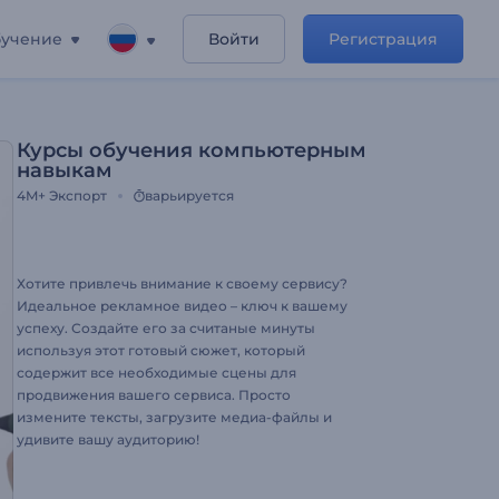
учение
Войти
Регистрация
Курсы обучения компьютерным
навыкам
4M+
Экспорт
варьируется
Хотите привлечь внимание к своему сервису?
Идеальное рекламное видео – ключ к вашему
успеху. Создайте его за считаные минуты
используя этот готовый cюжет, который
содержит все необходимые сцены для
продвижения вашего сервиса. Просто
измените тексты, загрузите медиа-файлы и
удивите вашу аудиторию!