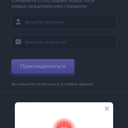
Узнавайте о последних новостях и
новых предложениях первыми
Присоединиться
Вы можете отписаться в любое время
Компания
О Нас
Свяжитесь С Нами