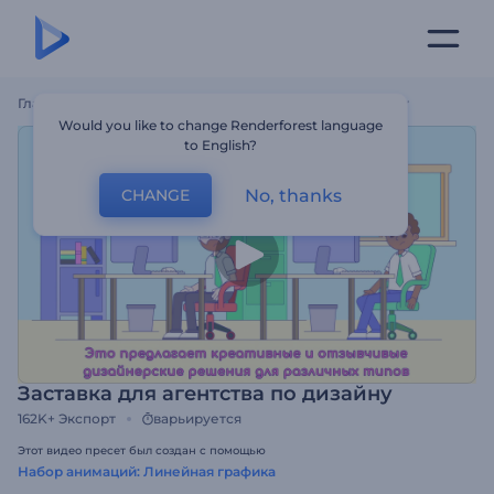
Главная
Шаблоны
Заставка Для Агентства По Дизайну
Would you like to change Renderforest language
to English?
No, thanks
CHANGE
Заставка для агентства по дизайну
162K+
Экспорт
варьируется
Этот видео пресет был создан с помощью
Набор анимаций: Линейная графика