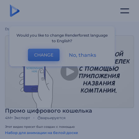
Главная
Шаблоны
Промо Цифрового Кошелька
Would you like to change Renderforest language
to English?
No, thanks
CHANGE
Промо цифрового кошелька
4M+
Экспорт
варьируется
Этот видео пресет был создан с помощью
Набор для анимации на белой доске