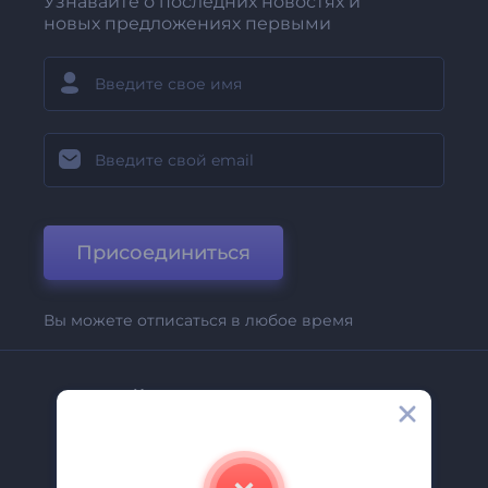
Узнавайте о последних новостях и
новых предложениях первыми
Присоединиться
Вы можете отписаться в любое время
Компания
О Нас
Свяжитесь С Нами