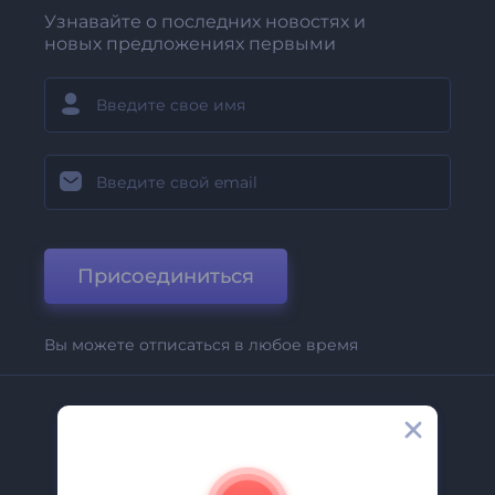
Узнавайте о последних новостях и
новых предложениях первыми
Присоединиться
Вы можете отписаться в любое время
Компания
О Нас