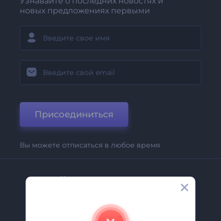
Узнавайте о последних новостях и
новых предложениях первыми
Присоединиться
Вы можете отписаться в любое время
Компания
О Нас
Свяжитесь С Нами