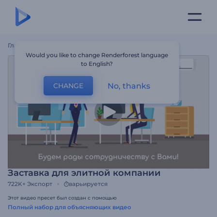
Главная
Шаблоны
Заставка Для Элитной Компании
Would you like to change Renderforest language
to English?
No, thanks
CHANGE
Заставка для элитной компании
722K+
Экспорт
варьируется
Этот видео пресет был создан с помощью
Полный набор для объясняющих видео