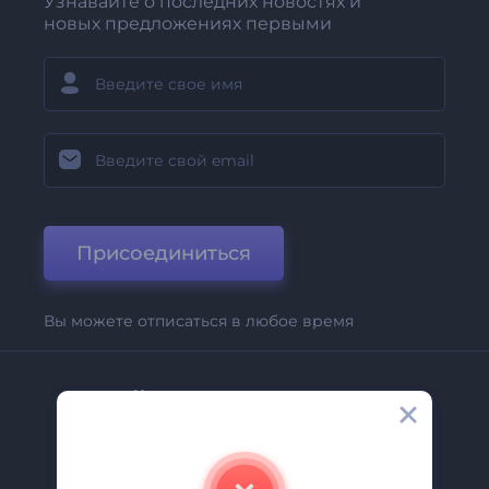
Узнавайте о последних новостях и
новых предложениях первыми
Присоединиться
Вы можете отписаться в любое время
Компания
О Нас
Свяжитесь С Нами