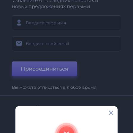
Узнавайте о последних новостях и
новых предложениях первыми
Присоединиться
Вы можете отписаться в любое время
Компания
О Нас
Свяжитесь С Нами