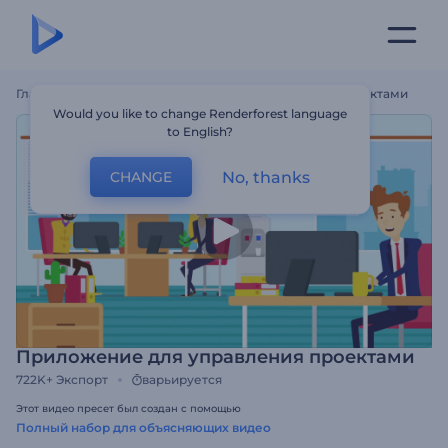
Главная
Шаблоны
Приложение Для Управления Проектами
Would you like to change Renderforest language
to English?
No, thanks
CHANGE
Приложение для управления проектами
722K+
Экспорт
варьируется
Этот видео пресет был создан с помощью
Полный набор для объясняющих видео