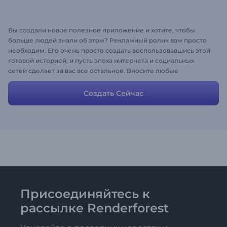
Вы создали новое полезное приложение и хотите, чтобы
больше людей знали об этом? Рекламный ролик вам просто
необходим. Его очень просто создать воспользовавшись этой
готовой историей, и пусть эпоха интернета и социальных
сетей сделает за вас все остальное. Вносите любые
изменения в сюжет, чтобы получить собственное идеальное
видео. Меняйте сцены, добавляйте текст, загружайте медиа-
Создать Сейчас
файлы, настраивайте цвета и стили, вот и все! Очень просто, не
так ли?
Присоединяйтесь к
рассылке Renderforest