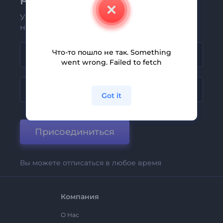
Узнавайте о последних новостях и
новых предложениях первыми
Что-то пошло не так. Something
went wrong. Failed to fetch
Got it
Присоединиться
Вы можете отписаться в любое время
Компания
О Нас