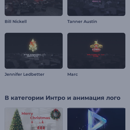
Bill Nickell
Tanner Austin
Jennifer Ledbetter
Marc
В категории
Интро и анимация лого