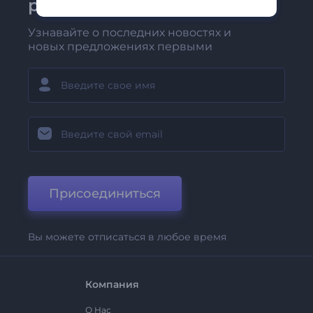
рассылке Renderforest
Узнавайте о последних новостях и
новых предложениях первыми
Присоединиться
Вы можете отписаться в любое время
Компания
О Нас