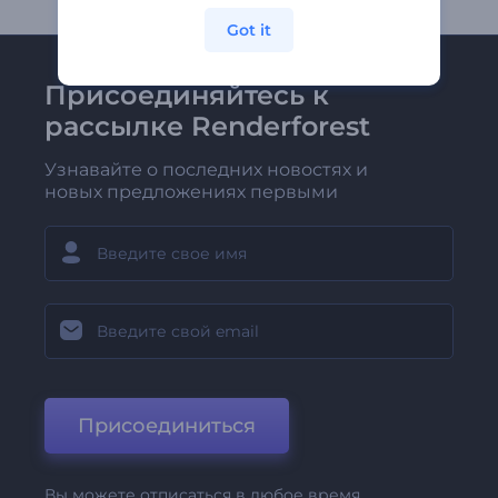
Got it
Присоединяйтесь к
рассылке Renderforest
Узнавайте о последних новостях и
новых предложениях первыми
Присоединиться
Вы можете отписаться в любое время