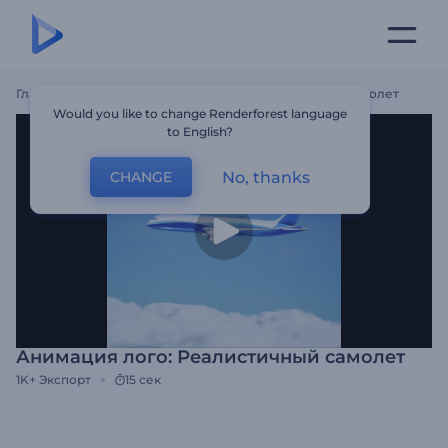
Главная
Шаблоны
Анимация Лого: Реалистичный Самолет
Would you like to change Renderforest language
to English?
No, thanks
CHANGE
Анимация лого: Реалистичный самолет
1K+
Экспорт
15 сек