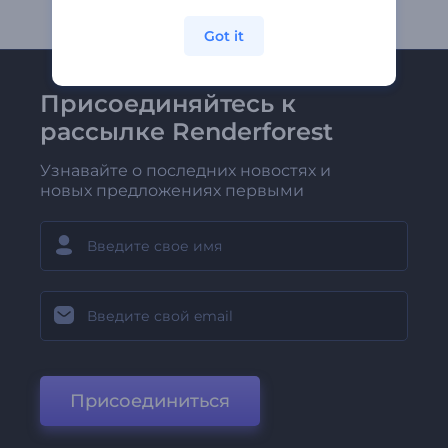
Got it
Присоединяйтесь к
рассылке Renderforest
Узнавайте о последних новостях и
новых предложениях первыми
Присоединиться