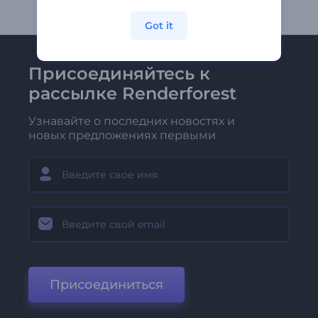
Got it
Присоединяйтесь к
рассылке Renderforest
Узнавайте о последних новостях и
новых предложениях первыми
Присоединиться