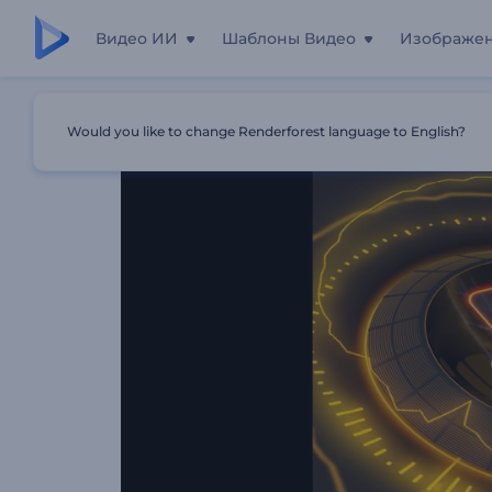
Видео ИИ
Шаблоны Видео
Изображе
Главная
Шаблоны
Визуализатор Спектра ЭлектроБ
Would you like to change Renderforest language to English?