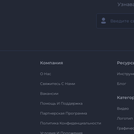
Узнав
Компания
Ресурс
О Нас
Инструм
Свяжитесь С Нами
Блог
Вакансии
Катего
Помощь И Поддержка
Видео
Партнерская Программа
Логотип
Политика Конфиденциальности
Графиче
Условия И Положения