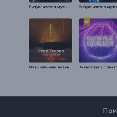
Визуализатор музыки: Пульсирующий бит
Музыкальный визуализатор «Deep Techno»
При