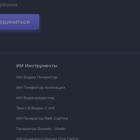
ервыми
единиться
ИИ Инструменты
ИИ Видео Генератор
ИИ Генератор Анимации
ИИ Видеоредактор
Текст В Видео С ИИ
ИИ Генератор Веб-Сайтов
Генератор Бизнес - Имён
ИИ Генератор Видео Для TikTok