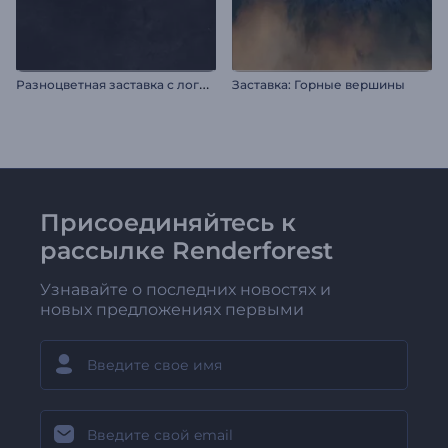
Р
азноцветная заставка с логотипом
Заставка: Горные вершины
Присоединяйтесь к
рассылке Renderforest
Узнавайте о последних новостях и
новых предложениях первыми