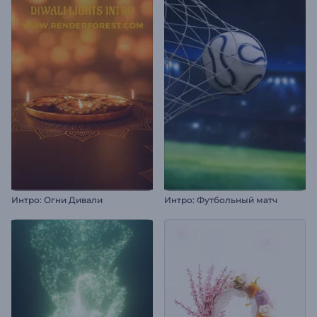
Интро: Огни Дивали
Интро: Футбольный матч