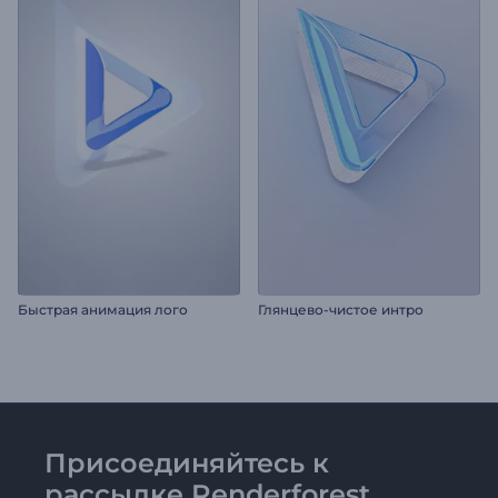
Быстрая анимация лого
Глянцево-чистое интро
Присоединяйтесь к
рассылке Renderforest