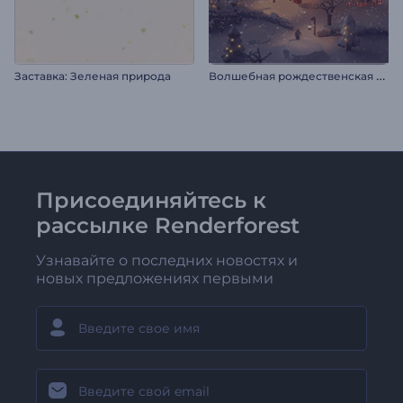
В
олшебная рождественская деревушка
Заставка: Зеленая природа
Присоединяйтесь к
рассылке Renderforest
Узнавайте о последних новостях и
новых предложениях первыми