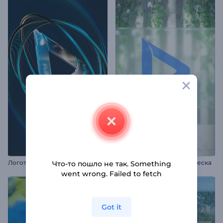
Логотип "Кружащиеся кольца"
Заставка: Стеклянная вывеска
Что-то пошло не так. Something
went wrong. Failed to fetch
Got it