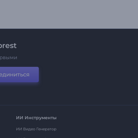
rest
ервыми
единиться
ИИ Инструменты
ИИ Видео Генератор