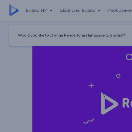
Видео ИИ
Шаблоны Видео
Изображе
Главная
Шаблоны
Анимация Лого: Простые Движе
Would you like to change Renderforest language to English?