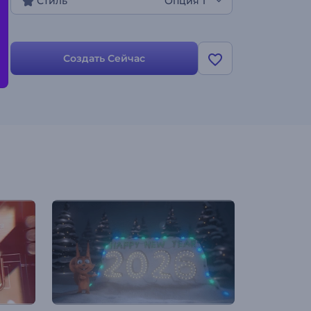
Стиль
Опция 1
Создать Сейчас