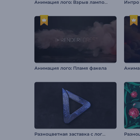
Анимация лого: Взрыв лампочки
Интро
Анимация лого: Пламя факела
Разноцветная заставка с логотипом