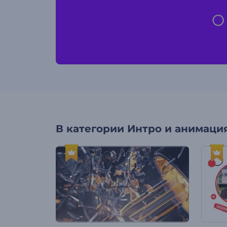
В категории
Интро и анимация