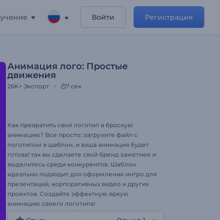
учение
Войти
Регистрация
Анимация лого: Простые
движения
26K+
Экспорт
7 сек
Как превратить свой логотип в броскую
анимацию? Все просто: загрузите файл с
логотипом в шаблон, и ваша анимация будет
готова! так вы сделаете свой бренд заметнее и
выделитесь среди конкурентов. Шаблон
идеально подходит для оформления интро для
презентаций, корпоративных видео и других
проектов. Создайте эффектную яркую
анимацию своего логотипа!