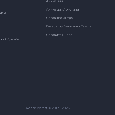
Анимации
Анимация Логотипа
рии
Создание Интро
Генератор Анимации Текста
Создайте Видео
ский Дизайн
т
Renderforest © 2013 - 2026