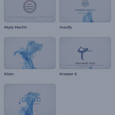
Atyia Martin
Inovify
Kiran
Krosser S