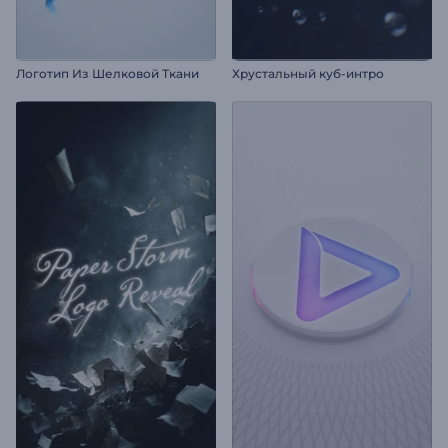
Логотип Из Шелковой Ткани
Хрустальный куб-интро