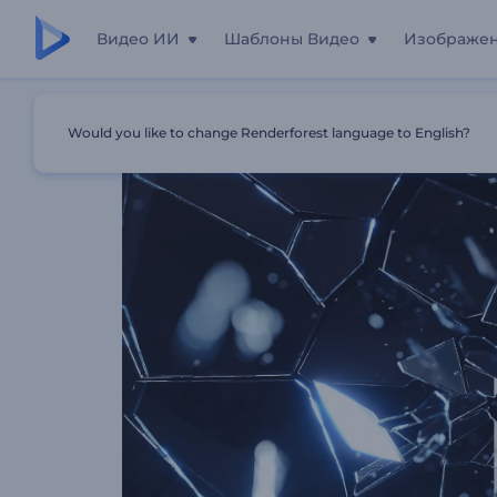
Видео ИИ
Шаблоны Видео
Изображе
Главная
Шаблоны
Анимация Лого: Разбитое Стекл
Would you like to change Renderforest language to English?