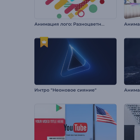
Анимация лого: Разноцветные формы
Интро "Неоновое сияние"
Анима