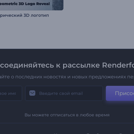
трический 3D логотип
соединяйтесь к рассылке Renderfo
айте о последних новостях и новых предложениях п
Присо
Вы можете отписаться в любое время