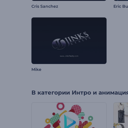
Cris Sanchez
Eric B
Mike
В категории
Интро и анимация