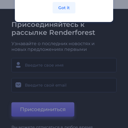
Got it
Присоединяйтесь к
рассылке Renderforest
Узнавайте о последних новостях и
новых предложениях первыми
Присоединиться
Вы можете отписаться в любое время