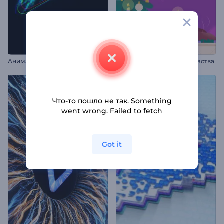
Анимация лого: Хроматизм
Анимации на канун Рождества
Что-то пошло не так. Something
went wrong. Failed to fetch
Got it