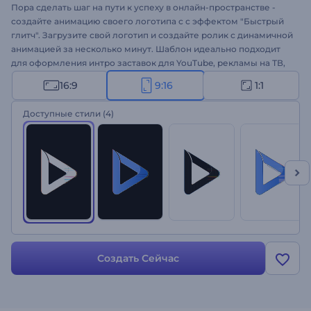
Пора сделать шаг на пути к успеху в онлайн-пространстве -
создайте анимацию своего логотипа с с эффектом "Быстрый
глитч". Загрузите свой логотип и создайте ролик с динамичной
анимацией за несколько минут. Шаблон идеально подходит
для оформления интро заставок для YouTube, рекламы на ТВ,
игровых каналов и многого другого. Оформите свой логотип с
16:9
9:16
1:1
анимацией с эффектом "Быстрый глитч"!
Доступные стили
(4)
Создать Сейчас