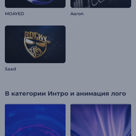
MOAYED
Aaron
Saad
В категории
Интро и анимация лого