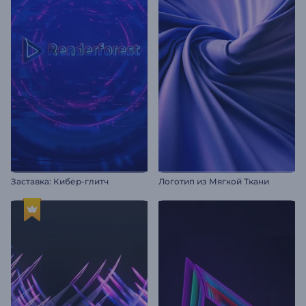
Заставка: Кибер-глитч
Логотип из Мягкой Ткани