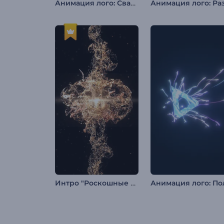
Анимация лого: Сварка металла
Интро "Роскошные золотые частицы"