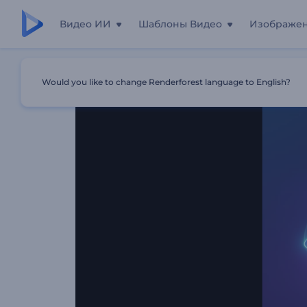
Видео ИИ
Шаблоны Видео
Изображе
Главная
Шаблоны
Интро: Неоновые Линии Света
Would you like to change Renderforest language to English?