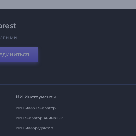
rest
ервыми
единиться
ИИ Инструменты
ИИ Видео Генератор
ИИ Генератор Анимации
ИИ Видеоредактор