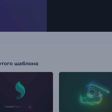
этого шаблона