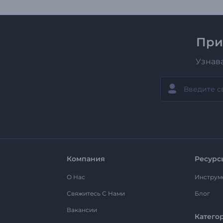
При
Узнав
Компания
Ресурс
О Нас
Инструм
Свяжитесь С Нами
Блог
Вакансии
Катего