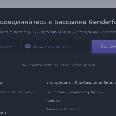
соединяйтесь к рассылке Renderfo
айте о последних новостях и новых предложениях п
Присо
Вы можете отписаться в любое время
ы
Инструменты Для Создания Видео
енты Для Брендинга
Бесплатный Визуализатор Музыки
Анимации
Анимация Логотипа
рии