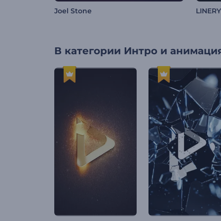
Joel Stone
LINER
В категории
Интро и анимация