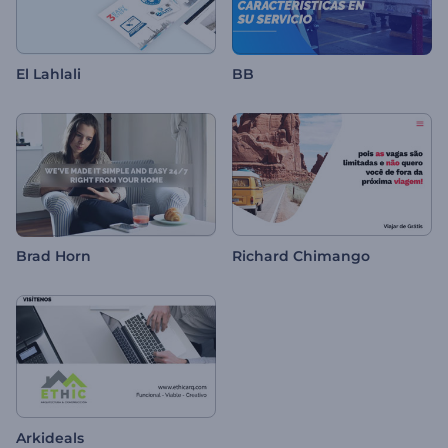
El Lahlali
BB
Brad Horn
Richard Chimango
Arkideals