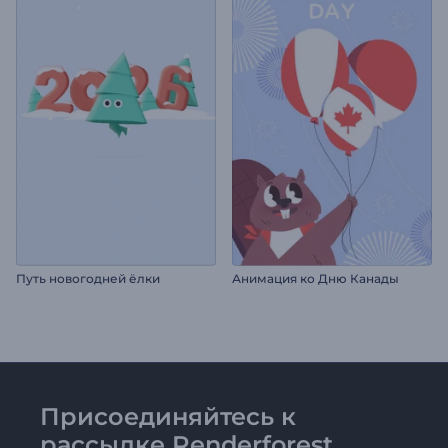
Путь новогодней ёлки
Анимация ко Дню Канады
Присоединяйтесь к
рассылке Renderforest