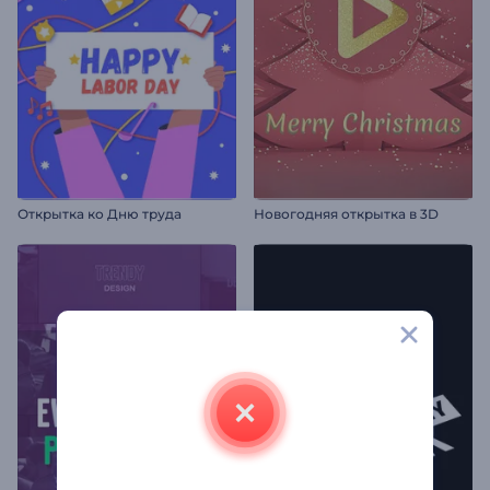
Открытка ко Дню труда
Новогодняя открытка в 3D