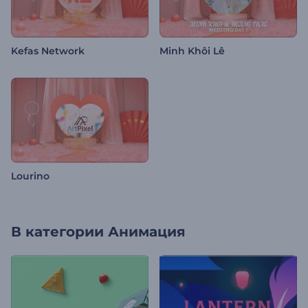
Kefas Network
Minh Khôi Lê
Lourino
В категории
Анимация