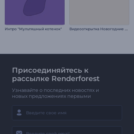
В
идеооткрытка Новогодние подарки
Интро "Мультяшный котенок"
Присоединяйтесь к
рассылке Renderforest
Узнавайте о последних новостях и
новых предложениях первыми