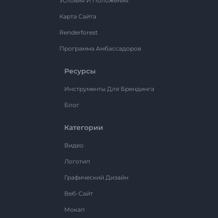
Условия И Положения
Карта Сайта
Renderforest
Программа Амбассадоров
Ресурсы
Инструменты Для Брендинга
Блог
Категории
Видео
Логотип
Графический Дизайн
Веб-Сайт
Мокап