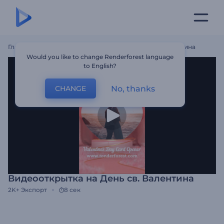
Главная
Шаблоны
Видеооткрытка На День Св. Валентина
Would you like to change Renderforest language
to English?
No, thanks
CHANGE
Видеооткрытка на День св. Валентина
2K+
Экспорт
8 сек