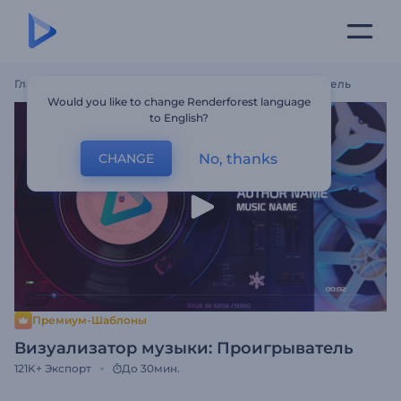
Главная
Шаблоны
Визуализатор Музыки: Проигрыватель
Would you like to change Renderforest language
to English?
No, thanks
CHANGE
Премиум-Шаблоны
Визуализатор музыки: Проигрыватель
121K+
Экспорт
До 30мин.