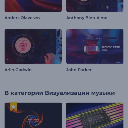
Anders Olavesen
Anthony Bien-Aime
Arlin Godwin
John Parker
В категории
Визуализации музыки