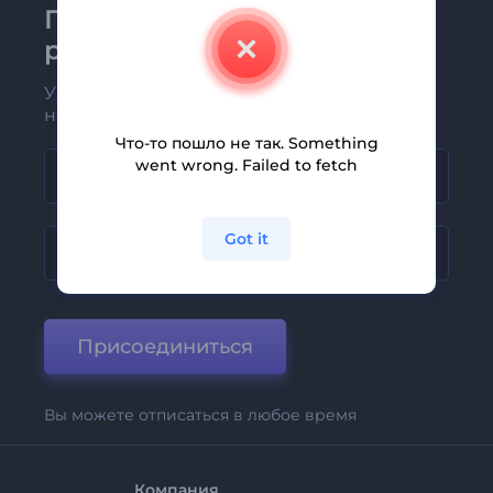
Присоединяйтесь к
рассылке Renderforest
Узнавайте о последних новостях и
новых предложениях первыми
Что-то пошло не так. Something
went wrong. Failed to fetch
Got it
Присоединиться
Вы можете отписаться в любое время
Компания