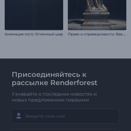
П
раво и справедливость: Введение
Анимация лого: Огненный шар
Присоединяйтесь к
рассылке Renderforest
Узнавайте о последних новостях и
новых предложениях первыми