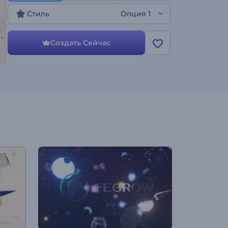
Стиль
Опция 1
Создать Сейчас