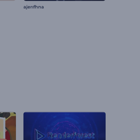
ajerıfhna