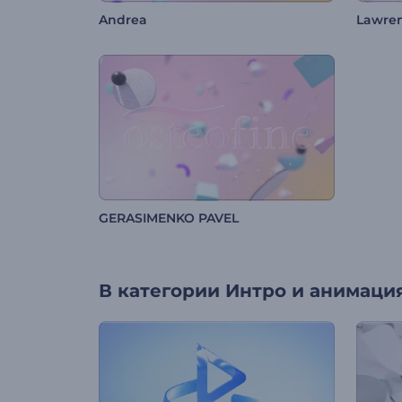
Andrea
Lawre
GERASIMENKO PAVEL
В категории
Интро и анимация