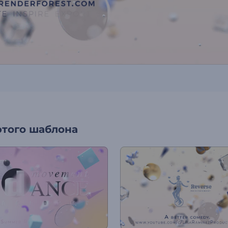
этого шаблона