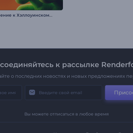
Вступление к Хэллоуинскому пауку
соединяйтесь к рассылке Renderfo
айте о последних новостях и новых предложениях п
Присо
Вы можете отписаться в любое время