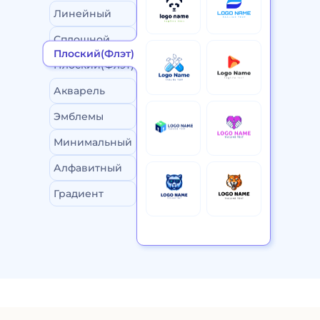
Линейный
Сплошной
Плоский(Флэт)
Плоский(Флэт)
Акварель
Эмблемы
Минимальный
Алфавитный
Градиент