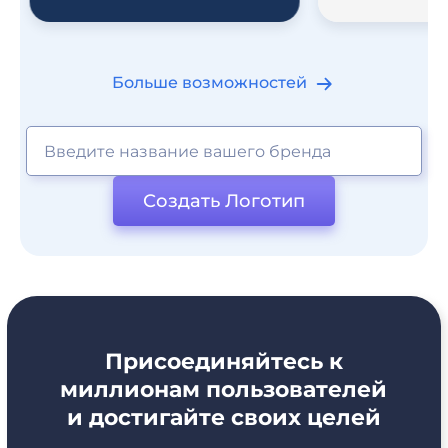
Больше возможностей
Создать Логотип
Присоединяйтесь к
миллионам пользователей
и достигайте своих целей