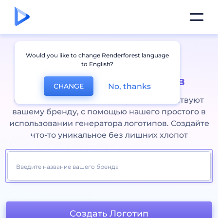
Would you like to change Renderforest language
Бесплатный онлайн
to English?
Конструктор логотипов
No, thanks
CHANGE
Создавайте логотипы, которые соответствуют
вашему бренду, с помощью нашего простого в
использовании генератора логотипов. Создайте
что-то уникальное без лишних хлопот
Создать Логотип