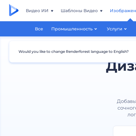
Видео ИИ
Шаблоны Видео
Изображе
Все
Промышленность
Услуги
Would you like to change Renderforest language to English?
Диз
Добавь
сочног
лог