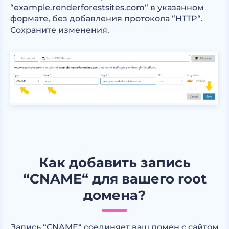
“example.renderforestsites.com“ в указанном
формате, без добавления протокола “HTTP“.
Сохраните изменения.
Как добавить запись
“CNAME“ для вашего root
домена?
Запись “CNAME“ соединяет ваш домен с сайтом