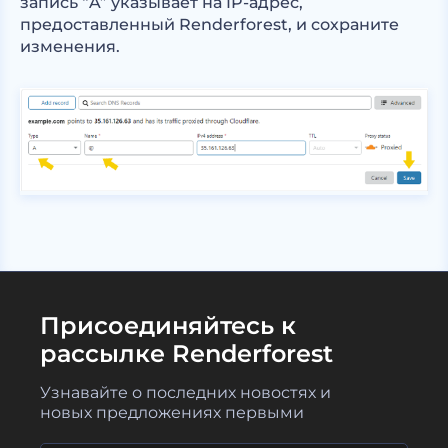
запись “A” указывает на IP-адрес,
предоставленный Renderforest, и сохраните
изменения.
Присоединяйтесь к
рассылке Renderforest
Узнавайте о последних новостях и
новых предложениях первыми