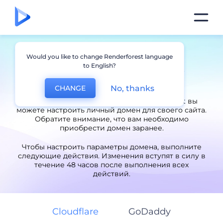
Как настроить свой
Would you like to change Renderforest language
to English?
собственный домен?
No, thanks
CHANGE
С помощью платной подписки Renderforest вы
можете настроить личный домен для своего сайта.
Обратите внимание, что вам необходимо
приобрести домен заранее.
Чтобы настроить параметры домена, выполните
следующие действия. Изменения вступят в силу в
течение 48 часов после выполнения всех
действий.
Cloudflare
GoDaddy