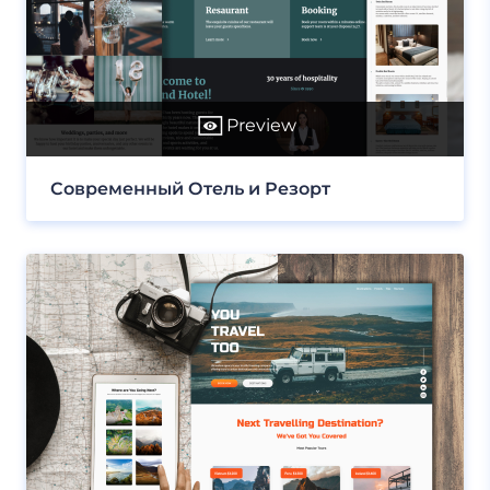
Preview
Современный Отель и Резорт