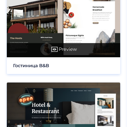
Preview
Гостиница B&B