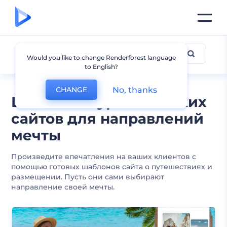
Туризм и Гостеприимство
Would you like to change Renderforest language
to English?
No, thanks
CHANGE
Шаблоны туристических
сайтов для направлений
мечты
Произведите впечатления на ваших клиентов с
помощью готовых шаблонов сайта о путешествиях и
размещении. Пусть они сами выбирают
направление своей мечты.