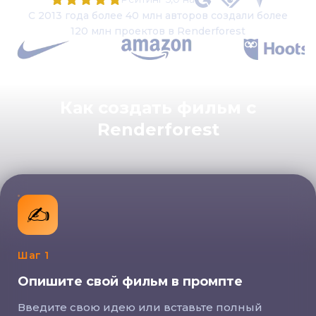
С 2013 года более 40 млн авторов создали более
120 млн проектов в Renderforest
Как создать фильм с
Renderforest
Опишите свой фильм в промпте
✍️
Шаг 1
Опишите свой фильм в промпте
Введите свою идею или вставьте полный