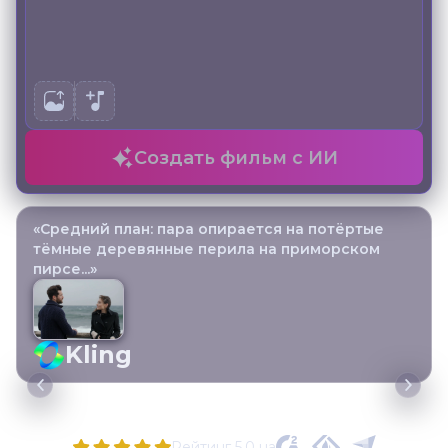
Создать фильм с ИИ
«Средний план: пара опирается на потёртые
тёмные деревянные перила на приморском
пирсе...»
Kling
Рейтинг 5,0 на