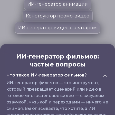
ИИ-генератор анимации
Конструктор промо-видео
ИИ-генератор видео с аватаром
ИИ-генератор фильмов:
частые вопросы
Что такое ИИ-генератор фильмов?
ИИ-генератор фильмов — это инструмент,
который превращает сценарий или идею в
готовое многосценовое видео — с визуалом,
озвучкой, музыкой и переходами — ничего не
снимая. Вы описываете, что хотите, а ИИ
выстраивает историю, создаёт каждую сцену