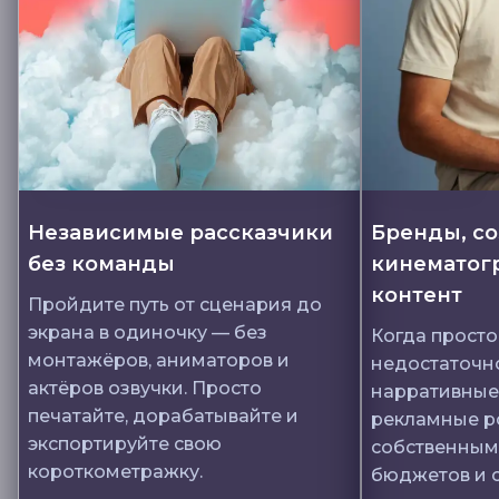
Независимые рассказчики
Бренды, с
без команды
кинематог
контент
Пройдите путь от сценария до
экрана в одиночку — без
Когда прост
монтажёров, аниматоров и
недостаточно
актёров озвучки. Просто
нарративные
печатайте, дорабатывайте и
рекламные р
экспортируйте свою
собственным
короткометражку.
бюджетов и с