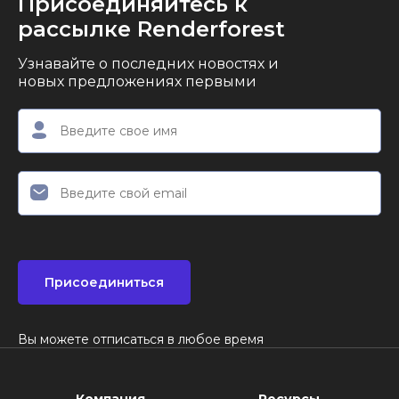
Присоединяйтесь к
субтитры — всё до экспорта.
рассылке Renderforest
Узнавайте о последних новостях и
новых предложениях первыми
Присоединиться
Вы можете отписаться в любое время
Компания
Ресурсы