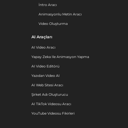
İntro Aracı
Animasyonlu Metin Aracı
Video Oluşturma
AI Araçları
AI Video Aracı
Yapay Zeka Ile Animasyon Yapma
AI Video Editörü
Yazıdan Video AI
AI Web Sitesi Aracı
Şirket Adı Oluşturucu
AI TikTok Videosu Aracı
YouTube Videosu Fikirleri