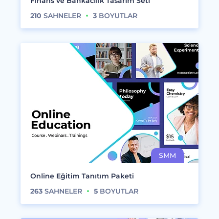
Finans ve Bankacılık Tasarım Seti
210
SAHNELER
3
BOYUTLAR
Online Eğitim Tanıtım Paketi
263
SAHNELER
5
BOYUTLAR