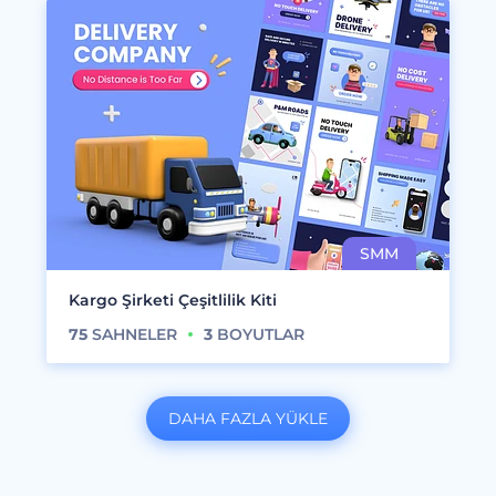
Kargo Şirketi Çeşitlilik Kiti
75
SAHNELER
3
BOYUTLAR
DAHA FAZLA YÜKLE