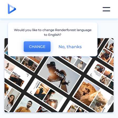
Would you like to change Renderforest language
to English?
No, thanks
CHANGE