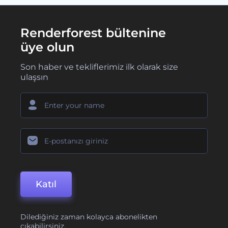
Renderforest bültenine
üye olun
Son haber ve tekliflerimiz ilk olarak size
ulaşsın
Katıl
Dilediğiniz zaman kolayca abonelikten
çıkabilirsiniz.