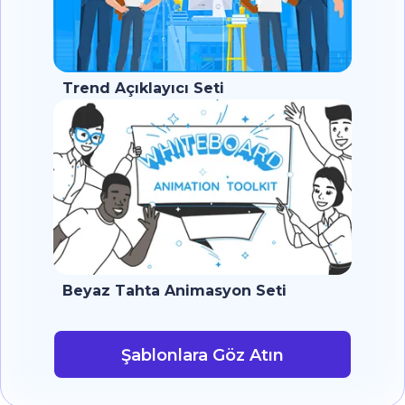
Trend Açıklayıcı Seti
Beyaz Tahta Animasyon Seti
Şablonlara Göz Atın