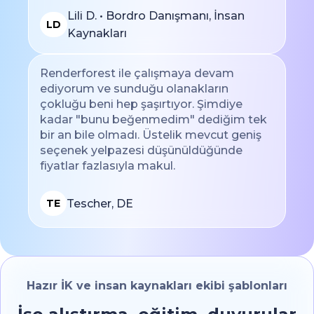
Lili D. • Bordro Danışmanı, İnsan
LD
Kaynakları
Renderforest ile çalışmaya devam
ediyorum ve sunduğu olanakların
çokluğu beni hep şaşırtıyor. Şimdiye
kadar "bunu beğenmedim" dediğim tek
bir an bile olmadı. Üstelik mevcut geniş
seçenek yelpazesi düşünüldüğünde
fiyatlar fazlasıyla makul.
Tescher, DE
TE
Hazır İK ve insan kaynakları ekibi şablonları