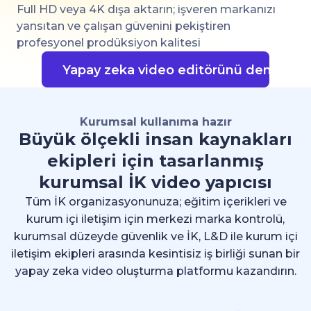
Full HD veya 4K dışa aktarın; işveren markanızı
yansıtan ve çalışan güvenini pekiştiren
profesyonel prodüksiyon kalitesi
Yapay zeka video editörünü deneyin
Kurumsal kullanıma hazır
Büyük ölçekli insan kaynakları
ekipleri için tasarlanmış
kurumsal İK video yapıcısı
Tüm İK organizasyonunuza; eğitim içerikleri ve
kurum içi iletişim için merkezi marka kontrolü,
kurumsal düzeyde güvenlik ve İK, L&D ile kurum içi
iletişim ekipleri arasında kesintisiz iş birliği sunan bir
yapay zeka video oluşturma platformu kazandırın.