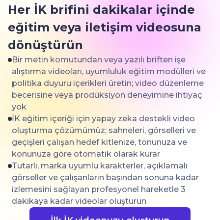
Her İK brifini dakikalar içinde
eğitim veya iletişim videosuna
dönüştürün
Bir metin komutundan veya yazılı briften işe
alıştırma videoları, uyumluluk eğitim modülleri ve
politika duyuru içerikleri üretin; video düzenleme
becerisine veya prodüksiyon deneyimine ihtiyaç
yok
İK eğitim içeriği için yapay zeka destekli video
oluşturma çözümümüz; sahneleri, görselleri ve
geçişleri çalışan hedef kitlenize, tonunuza ve
konunuza göre otomatik olarak kurar
Tutarlı, marka uyumlu karakterler, açıklamalı
görseller ve çalışanların başından sonuna kadar
izlemesini sağlayan profesyonel hareketle 3
dakikaya kadar videolar oluşturun