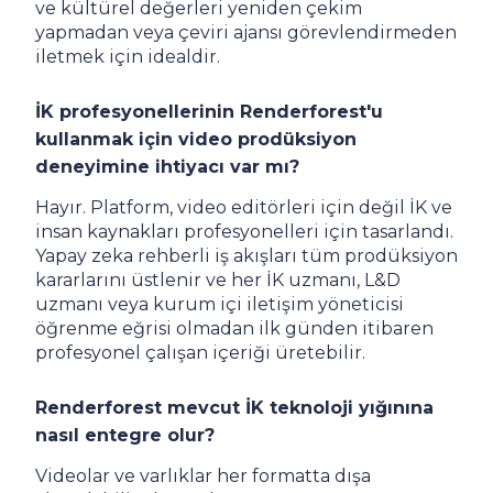
ve kültürel değerleri yeniden çekim
yapmadan veya çeviri ajansı görevlendirmeden
iletmek için idealdir.
İK profesyonellerinin Renderforest'u
kullanmak için video prodüksiyon
deneyimine ihtiyacı var mı?
Hayır. Platform, video editörleri için değil İK ve
insan kaynakları profesyonelleri için tasarlandı.
Yapay zeka rehberli iş akışları tüm prodüksiyon
kararlarını üstlenir ve her İK uzmanı, L&D
uzmanı veya kurum içi iletişim yöneticisi
öğrenme eğrisi olmadan ilk günden itibaren
profesyonel çalışan içeriği üretebilir.
Renderforest mevcut İK teknoloji yığınına
nasıl entegre olur?
Videolar ve varlıklar her formatta dışa