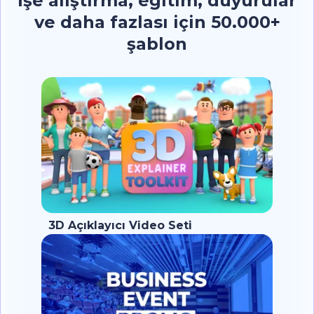
İşe alıştırma, eğitim, duyurular
ve daha fazlası için 50.000+
şablon
3D Açıklayıcı Video Seti