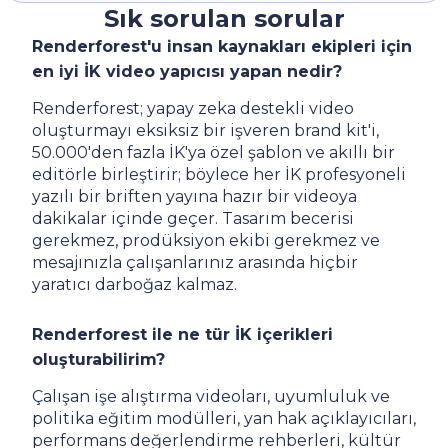
Sık sorulan sorular
Renderforest'u insan kaynakları ekipleri için
en iyi İK video yapıcısı yapan nedir?
Renderforest; yapay zeka destekli video
oluşturmayı eksiksiz bir işveren brand kit'i,
50.000'den fazla İK'ya özel şablon ve akıllı bir
editörle birleştirir; böylece her İK profesyoneli
yazılı bir briften yayına hazır bir videoya
dakikalar içinde geçer. Tasarım becerisi
gerekmez, prodüksiyon ekibi gerekmez ve
mesajınızla çalışanlarınız arasında hiçbir
yaratıcı darboğaz kalmaz.
Renderforest ile ne tür İK içerikleri
oluşturabilirim?
Çalışan işe alıştırma videoları, uyumluluk ve
politika eğitim modülleri, yan hak açıklayıcıları,
performans değerlendirme rehberleri, kültür