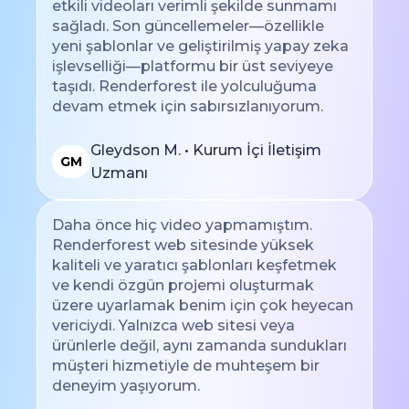
etkili videoları verimli şekilde sunmamı
sağladı. Son güncellemeler—özellikle
yeni şablonlar ve geliştirilmiş yapay zeka
işlevselliği—platformu bir üst seviyeye
taşıdı. Renderforest ile yolculuğuma
devam etmek için sabırsızlanıyorum.
Gleydson M. • Kurum İçi İletişim
GM
Uzmanı
Daha önce hiç video yapmamıştım.
Renderforest web sitesinde yüksek
kaliteli ve yaratıcı şablonları keşfetmek
ve kendi özgün projemi oluşturmak
üzere uyarlamak benim için çok heyecan
vericiydi. Yalnızca web sitesi veya
ürünlerle değil, aynı zamanda sundukları
müşteri hizmetiyle de muhteşem bir
deneyim yaşıyorum.