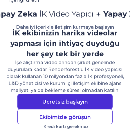
içeriği üretir.
a
İK Video Yapıcı
Yapay Zeka
İK V
Daha iyi içerikle iletişim kurmaya başlayın
İK ekibinizin harika videolar
yapması için ihtiyaç duyduğu
her şey tek bir yerde
İşe alıştırma videolarından şirket genelinde
duyurulara kadar Renderforest'u İK video yapıcısı
olarak kullanan 10 milyondan fazla İK profesyoneli,
L&D yöneticisi ve kurum içi iletişim ekibine ajans
maliyeti ya da bekleme süresi olmadan katılın.
Ücretsiz başlayın
Ekibimizle görüşün
Kredi kartı gerekmez