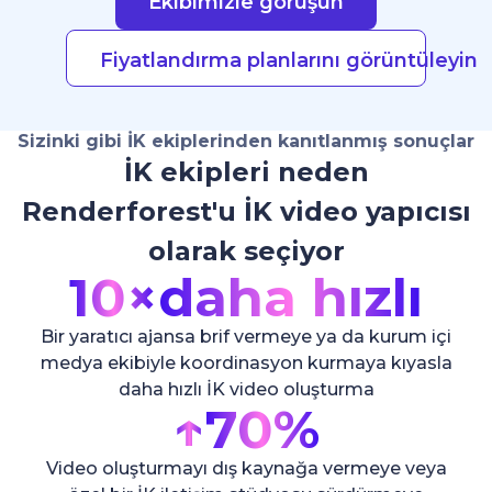
Ekibimizle görüşün
Fiyatlandırma planlarını görüntüleyin
Sizinki gibi İK ekiplerinden kanıtlanmış sonuçlar
İK ekipleri neden
Renderforest'u İK video yapıcısı
olarak seçiyor
10×
daha hızlı
Bir yaratıcı ajansa brif vermeye ya da kurum içi
medya ekibiyle koordinasyon kurmaya kıyasla
daha hızlı İK video oluşturma
↑
70%
Video oluşturmayı dış kaynağa vermeye veya