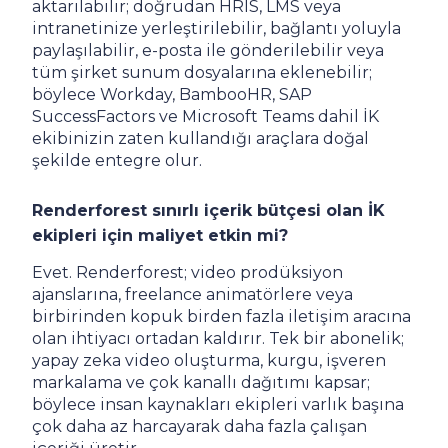
aktarılabilir; doğrudan HRIS, LMS veya
intranetinize yerleştirilebilir, bağlantı yoluyla
paylaşılabilir, e-posta ile gönderilebilir veya
tüm şirket sunum dosyalarına eklenebilir;
böylece Workday, BambooHR, SAP
SuccessFactors ve Microsoft Teams dahil İK
ekibinizin zaten kullandığı araçlara doğal
şekilde entegre olur.
Renderforest sınırlı içerik bütçesi olan İK
ekipleri için maliyet etkin mi?
Evet. Renderforest; video prodüksiyon
ajanslarına, freelance animatörlere veya
birbirinden kopuk birden fazla iletişim aracına
olan ihtiyacı ortadan kaldırır. Tek bir abonelik;
yapay zeka video oluşturma, kurgu, işveren
markalama ve çok kanallı dağıtımı kapsar;
böylece insan kaynakları ekipleri varlık başına
çok daha az harcayarak daha fazla çalışan