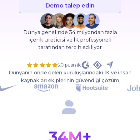
Demo talep edin
Dünya genelinde 34 milyondan fazla
içerik üreticisi ve İK profesyoneli
tarafından tercih ediliyor
5,0 puan ile
Dünyanın önde gelen kuruluşlarındaki İK ve insan
kaynakları ekiplerinin güvendiği çözüm
34M+