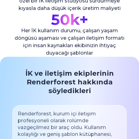
özel bir İK iletişim stüdyosu sürdürmeye
kıyasla daha düşük içerik üretim maliyeti
50k+
Her İK kullanım durumu, çalışan yaşam
döngüsü aşaması ve çalışan iletişim formatı
için insan kaynakları ekibinizin ihtiyaç
duyacağı şablonlar
İK ve iletişim ekiplerinin
Renderforest hakkında
söyledikleri
Renderforest, kurum içi iletişim
profesyoneli olarak rolümde
vazgeçilmez bir araç oldu. Kullanım
kolaylığı ve geniş şablon kütüphanesi,