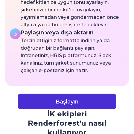
hedef kitlenize uygun tonu ayarlayın,
şirketinizin brand kit'ini uygulayın,
yayımlamadan veya göndermeden önce
altyazı ya da bölüm işaretleri ekleyin.
Paylaşın veya dışa aktarın
3
Tercih ettiğiniz formatta indirin ya da
doğrudan bir bağlantı paylaşın.
İntranetiniz, HRIS platformunuz, Slack
kanalınız, tüm şirket sunumunuz veya
çalışan e-postanız için hazır.
Başlayın
İK ekipleri
Renderforest'u nasıl
kullanıyor