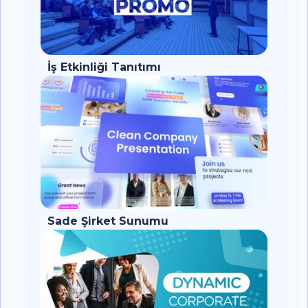
İş Etkinliği Tanıtımı
Sade Şirket Sunumu