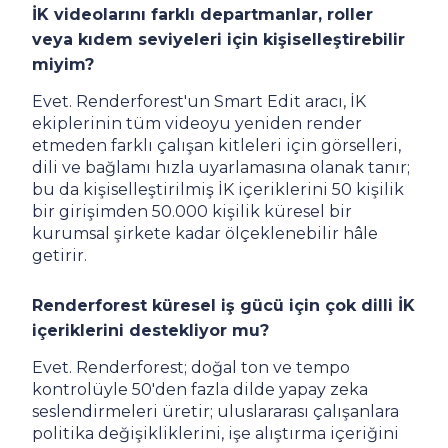
İK videolarını farklı departmanlar, roller
veya kıdem seviyeleri için kişiselleştirebilir
miyim?
Evet. Renderforest'un Smart Edit aracı, İK
ekiplerinin tüm videoyu yeniden render
etmeden farklı çalışan kitleleri için görselleri,
dili ve bağlamı hızla uyarlamasına olanak tanır;
bu da kişiselleştirilmiş İK içeriklerini 50 kişilik
bir girişimden 50.000 kişilik küresel bir
kurumsal şirkete kadar ölçeklenebilir hâle
getirir.
Renderforest küresel iş gücü için çok dilli İK
içeriklerini destekliyor mu?
Evet. Renderforest; doğal ton ve tempo
kontrolüyle 50'den fazla dilde yapay zeka
seslendirmeleri üretir; uluslararası çalışanlara
politika değişikliklerini, işe alıştırma içeriğini