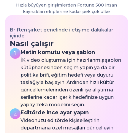
Hızla büyüyen girişimlerden Fortune 500 insan
kaynakları ekiplerine kadar pek çok ülke
Briften şirket genelinde iletişime dakikalar
içinde
Nasıl çalışır
Metin komutu veya şablon
1
İK video oluşturma için hazırlanmış şablon
kütüphanesinden seçim yapın ya da bir
politika brifi, eğitim hedefi veya duyuru
taslağıyla başlayın. Ardından hızlı kültür
güncellemelerinden özenli işe alıştırma
serilerine kadar içerik hedefinize uygun
yapay zeka modelini seçin.
Editörde ince ayar yapın
2
Videonuzu editörde kişiselleştirin:
departmana özel mesajları güncelleyin,