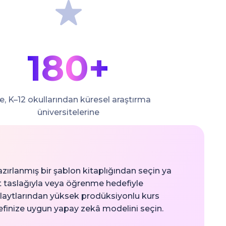
180+
e, K–12 okullarından küresel araştırma
üniversitelerine
azırlanmış bir şablon kitaplığından seçin ya
t taslağıyla veya öğrenme hedefiyle
 slaytlarından yüksek prodüksiyonlu kurs
efinize uygun yapay zekâ modelini seçin.
n