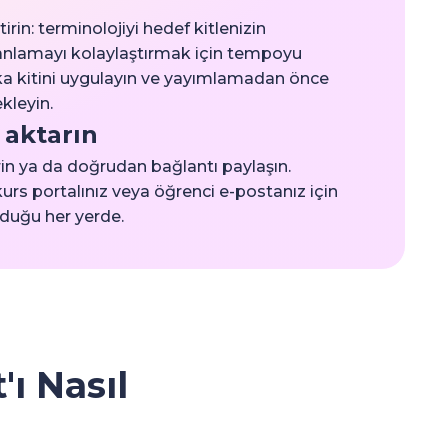
irin: terminolojiyi hedef kitlenizin
 anlamayı kolaylaştırmak için tempoyu
a kitini uygulayın ve yayımlamadan önce
kleyin.
 aktarın
irin ya da doğrudan bağlantı paylaşın.
kurs portalınız veya öğrenci e-postanız için
nduğu her yerde.
ı Nasıl