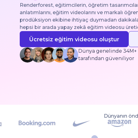
Renderforest, eğitimcilerin, öğretim tasarımcılar
anlatımlarını, eğitim videolarını ve markalı öğr
prodüksiyon ekibine ihtiyaç duymadan dakikala
hepsi bir arada yapay zekâ eğitim videosu üretici
Ücretsiz eğitim videosu oluştur
Dünya genelinde 34M+ iç
tarafından güveniliyor
Dünyanın önde