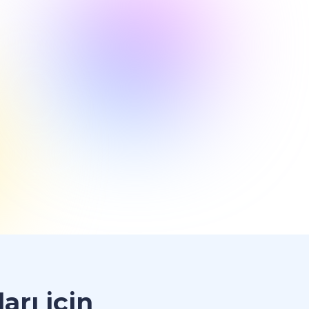
rı için