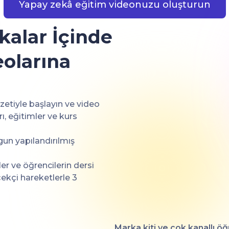
Yapay zekâ eğitim videonuzu oluşturun
i
kalar İçinde
eolarına
zetiyle başlayın ve video
, eğitimler ve kurs
gun yapılandırılmış
er ve öğrencilerin dersi
ekçi hareketlerle 3
Marka kiti ve çok kanallı ö