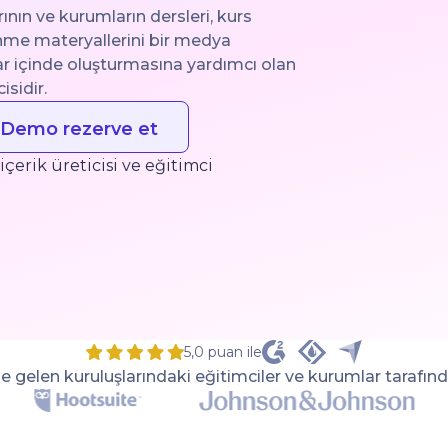
ının ve kurumların dersleri, kurs
enme materyallerini bir medya
r içinde oluşturmasına yardımcı olan
sidir.
Demo rezerve et
erik üreticisi ve eğitimci
5,0 puan ile
 gelen kuruluşlarındaki eğitimciler ve kurumlar tarafınd