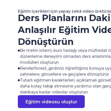
Eğitim içerikleri için yapay zekâ video üreticis
Ders Planlarını Daki
Anlaşılır Eğitim Vid
Dönüştürün
Bir metin istemi, kurs taslağı veya müfredat ö
düzenleme deneyimi olmadan ders anlatımları
modülleri oluşturun
Renderforest, girdinizi öğrettiğiniz konuya uy
sahnelere, görsellere ve geçişlere dönüştürür
Tutarlı eğitmen karakterleri, açıklamalı görsell
daha kolay takip etmesine yardımcı olan gerç
dakikaya kadar videolar oluşturun
Eğitim videosu oluştur