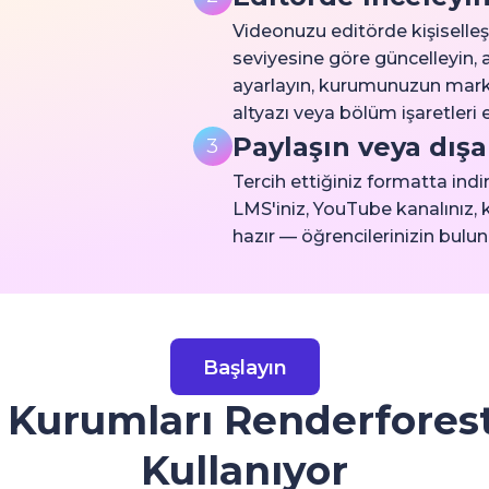
Videonuzu editörde kişiselleşt
seviyesine göre güncelleyin,
ayarlayın, kurumunuzun mark
altyazı veya bölüm işaretleri e
Paylaşın veya dışa
3
Tercih ettiğiniz formatta ind
LMS'iniz, YouTube kanalınız, 
hazır — öğrencilerinizin bulu
Başlayın
 Kurumları Renderforest'
Kullanıyor