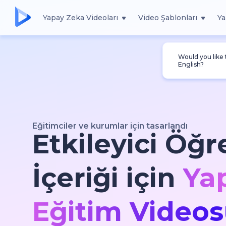
Yapay Zeka Videoları
Video Şablonları
Ya
Would you like
English?
Eğitimciler ve kurumlar için tasarlandı
Etkileyici Öğ
İçeriği için
Ya
Eğitim Videosu