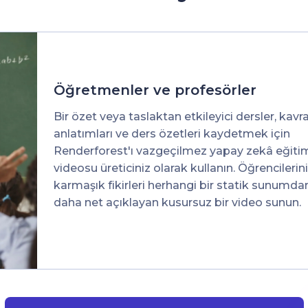
Öğretmenler ve profesörler
Bir özet veya taslaktan etkileyici dersler, kav
anlatımları ve ders özetleri kaydetmek için
Renderforest'ı vazgeçilmez yapay zekâ eğiti
videosu üreticiniz olarak kullanın. Öğrencilerin
karmaşık fikirleri herhangi bir statik sunumda
daha net açıklayan kusursuz bir video sunun.