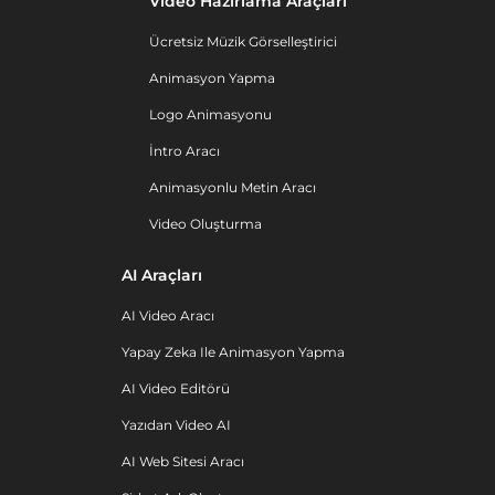
Video Hazırlama Araçları
Ücretsiz Müzik Görselleştirici
Animasyon Yapma
Logo Animasyonu
İntro Aracı
Animasyonlu Metin Aracı
Video Oluşturma
AI Araçları
AI Video Aracı
Yapay Zeka Ile Animasyon Yapma
AI Video Editörü
Yazıdan Video AI
AI Web Sitesi Aracı