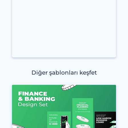
Diğer şablonları keşfet