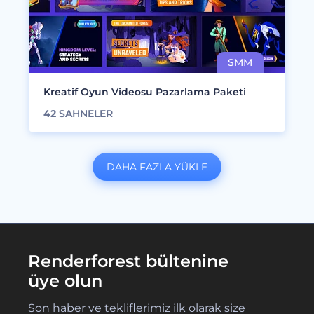
Kreatif Oyun Videosu Pazarlama Paketi
42
SAHNELER
DAHA FAZLA YÜKLE
Renderforest bültenine
üye olun
Son haber ve tekliflerimiz ilk olarak size