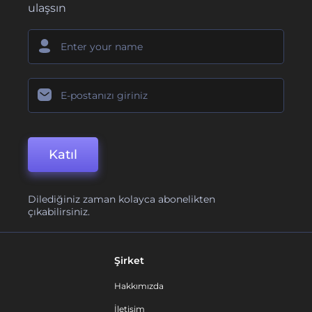
ulaşsın
Katıl
Dilediğiniz zaman kolayca abonelikten
çıkabilirsiniz.
Şirket
Hakkımızda
İletişim