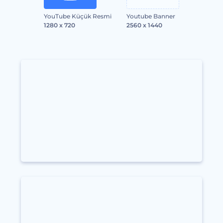
YouTube Küçük Resmi
Youtube Banner
1280 x 720
2560 x 1440