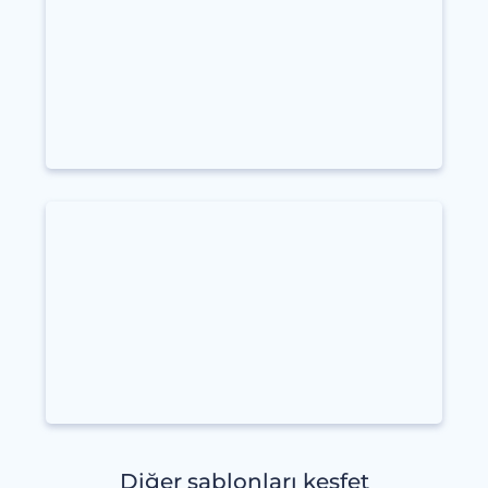
Diğer şablonları keşfet