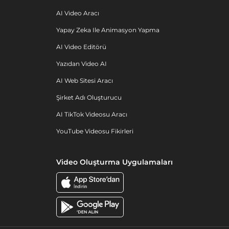
AI Video Aracı
Yapay Zeka Ile Animasyon Yapma
AI Video Editörü
Yazıdan Video AI
AI Web Sitesi Aracı
Şirket Adı Oluşturucu
AI TikTok Videosu Aracı
YouTube Videosu Fikirleri
Video Oluşturma Uygulamaları