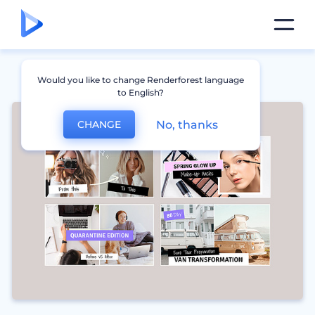
Would you like to change Renderforest language
to English?
No, thanks
CHANGE